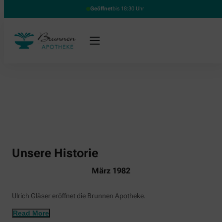
Geöffnet
bis 18:30 Uhr
Unsere Historie
März 1982
Ulrich Gläser eröffnet die Brunnen Apotheke.
Read More