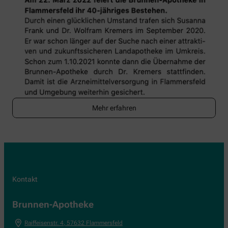
Mehr erfahren
Kontakt
Brunnen-Apotheke
Raiffeisenstr. 4
,
57632
Flammersfeld