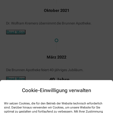
Oktober 2021
Dr. Wolfram Kremers übernimmt die Brunnen Apotheke.
Read More
März 2022
Die Brunnen Apotheke feiert 40-jähriges Jubiläum.
Read More
40 Jahre…
Cookie-Einwilligung verwalten
Wir setzen Cookies, die für den Betrieb der Website technisch erforderlich
sind. Darüber hinaus verwenden wir Cookies, um unsere Website für Sie
optimal zu gestalten und fortlaufend zu verbessern. Mit Ihrer Zustimmung