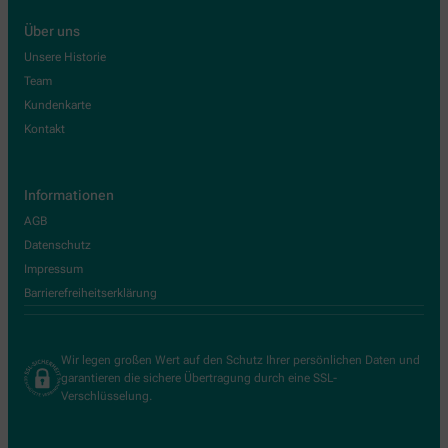
Über uns
Unsere Historie
Team
Kundenkarte
Kontakt
Informationen
AGB
Datenschutz
Impressum
Barrierefreiheitserklärung
Wir legen großen Wert auf den Schutz Ihrer persönlichen Daten und
garantieren die sichere Übertragung durch eine SSL-
Verschlüsselung.