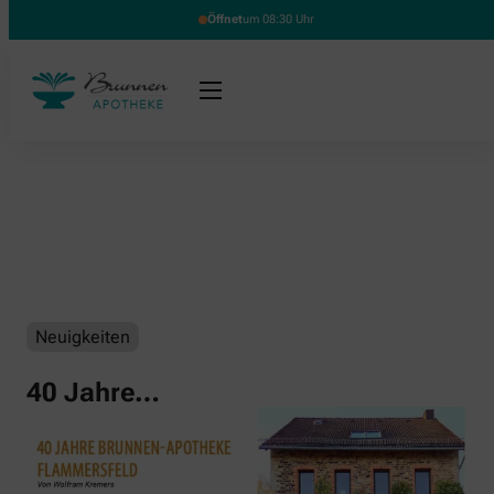
Öffnet
um 08:30 Uhr
Neuigkeiten
40 Jahre…